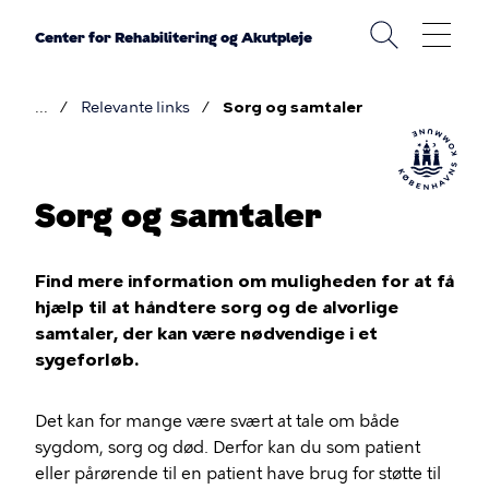
Gå
til
Center for Rehabilitering og Akutpleje
hovedindhold
Relevante links
Sorg og samtaler
Brødkrumme
Sorg og samtaler
Find mere information om muligheden for at få
hjælp til at håndtere sorg og de alvorlige
samtaler, der kan være nødvendige i et
sygeforløb.
Det kan for mange være svært at tale om både
sygdom, sorg og død. Derfor kan du som patient
eller pårørende til en patient have brug for støtte til